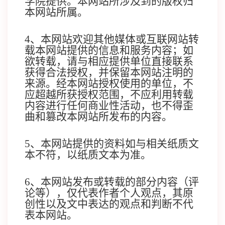
学院提供。本网站所涉及到的版权归
本网站所属。
4、
本网站欢迎其他媒体或互联网站转
载本网站提供的信息和服务内容；如
欲转载，请与相应提供单位直接联系
获得合法授权，并保留本网站注明的
来源。经本网站授权使用的单位，不
应超越所获授权范围，不应利用转载
内容进行任何商业性活动，也不得歪
曲和篡改本网站所发布的内容。
5、
本网站提供的资料如与相关纸质文
本不符，以纸质文本为准。
6、
本网站发布或转载的部分内容（评
论等），仅代表作者个人观点，其原
创性以及文中表达的观点和判断不代
表本网站。